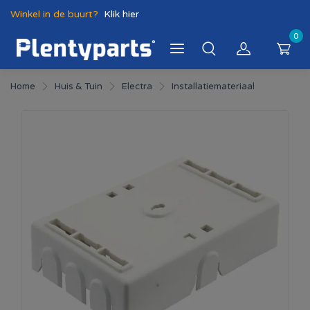
Winkel in de buurt?
Klik hier
0
Home
Huis & Tuin
Electra
Installatiemateriaal