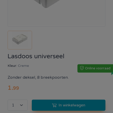
Lasdoos universeel
Kleur:
Creme
Online voorraad
Zonder deksel, 8 breekpoorten.
1
.
99
In winkelwagen