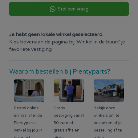
Stel een vraag
Je hebt geen lokale winkel geselecteerd.
Kies bovenaan de pagina bij 'Winkel in de buurt' je
favoriete vestiging.
Waarom bestellen bij Plentyparts?
Bestel online
Gratis
Bekijk onze
en haal af in de
bezorging vanaf
winkels om te
Plentyparts-
50 euro of
bezoeken of je
winkel bij jou in
gratis afhalen
bestelling af te
de buurt.
bij de
halen.