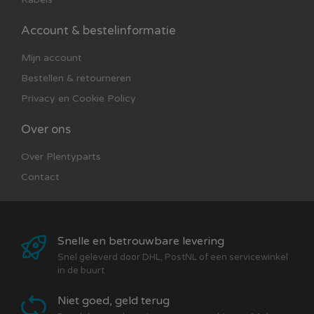
Account & bestelinformatie
Mijn account
Bestellen & retourneren
Privacy en Cookie Policy
Over ons
Over Plentyparts
Contact
Snelle en betrouwbare levering
Snel geleverd door DHL, PostNL of een servicewinkel
in de buurt
Niet goed, geld terug