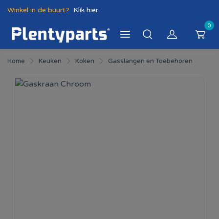
Winkel in de buurt?
Klik hier
0
Home
Keuken
Koken
Gasslangen en Toebehoren