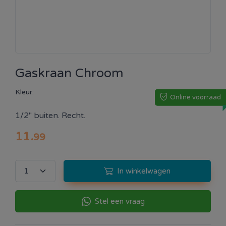
Gaskraan Chroom
Kleur:
Online voorraad
1/2" buiten. Recht.
11
.
99
In winkelwagen
Stel een vraag