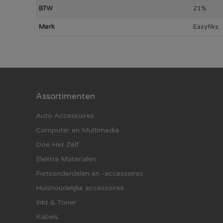
BTW
21%
Merk
Easyfiks
Assortimenten
Auto Accessoires
Computer en Multimedia
Doe Het Zelf
Elektra Materialen
Fietsonderdelen en -accessoires
Huishoudelijke accessoires
Inkt & Toner
Kabels