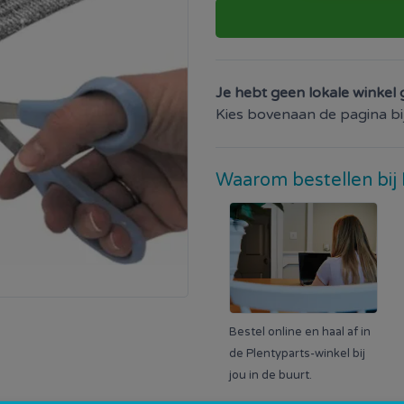
Je hebt geen lokale winkel 
Kies bovenaan de pagina bij 
Waarom bestellen bij 
Bestel online en haal af in
de Plentyparts-winkel bij
jou in de buurt.