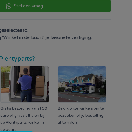
Stel een vraag
geselecteerd.
'Winkel in de buurt' je favoriete vestiging.
Plentyparts?
Gratis bezorging vanaf 50
Bekijk onze winkels om te
euro of gratis afhalen bij
bezoeken of je bestelling
de Plentyparts-winkel in
af te halen.
de buurt.