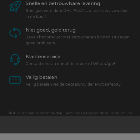
Snelle en betrouwbare levering
Snel geleverd door DHL, PostNL of een servicewinkel
in de buurt
Niet goed, geld terug
Bevalt het product niet, retourneren binnen 14 dagen
geen probleem
Klantenservice
Contact ons via e-mail, telefoon of WhatsApp!
Veilig betalen
Veilig betalen via de betaalprovider Multisafepay
© Alle rechten voorbehouden. Techniek en Design door
Code Online