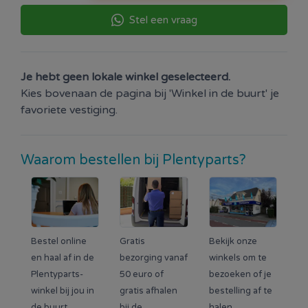
Stel een vraag
Je hebt geen lokale winkel geselecteerd.
Kies bovenaan de pagina bij 'Winkel in de buurt' je
favoriete vestiging.
Waarom bestellen bij Plentyparts?
Bestel online
Gratis
Bekijk onze
en haal af in de
bezorging vanaf
winkels om te
Plentyparts-
50 euro of
bezoeken of je
winkel bij jou in
gratis afhalen
bestelling af te
de buurt.
bij de
halen.