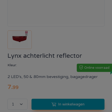
Lynx achterlicht reflector
Kleur:
Online voorraad
2 LED's, 50 & 80mm bevestiging, bagagedrager
7
.
99
In winkelwagen