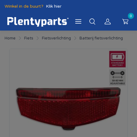
Winkel in de buurt?
Klik hier
0
Home
Fiets
Fietsverlichting
Batterij fietsverlichting