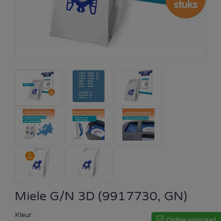
Miele G/N 3D (9917730, GN)
Kleur:
Online voorraad