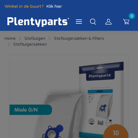
Winkel in de buurt?
Klik hier
0
Home
Stofzuigen
Stofzuigerzakken & Filters
Stofzuigerzakken