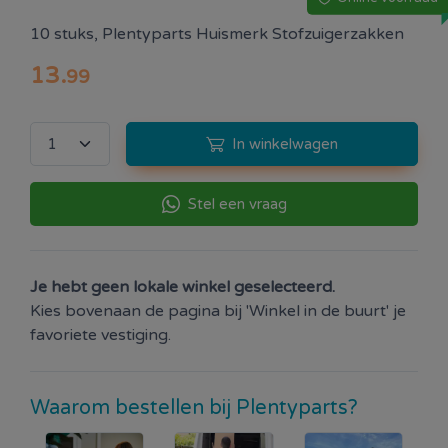
10 stuks, Plentyparts Huismerk Stofzuigerzakken
13
.
99
In winkelwagen
Stel een vraag
Je hebt geen lokale winkel geselecteerd.
Kies bovenaan de pagina bij 'Winkel in de buurt' je
favoriete vestiging.
Waarom bestellen bij Plentyparts?