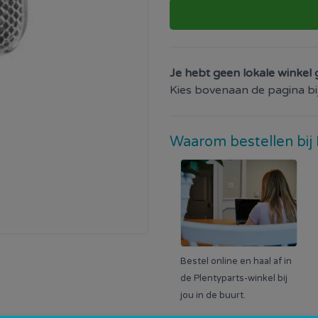
Je hebt geen lokale winkel 
Kies bovenaan de pagina bij 
Waarom bestellen bij 
Bestel online en haal af in
de Plentyparts-winkel bij
jou in de buurt.