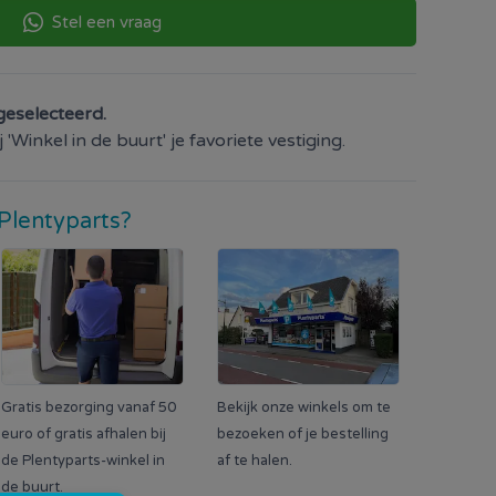
Stel een vraag
geselecteerd.
'Winkel in de buurt' je favoriete vestiging.
Plentyparts?
Gratis bezorging vanaf 50
Bekijk onze winkels om te
euro of gratis afhalen bij
bezoeken of je bestelling
de Plentyparts-winkel in
af te halen.
de buurt.