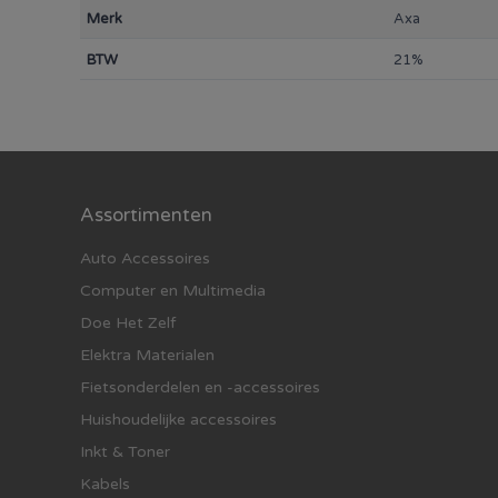
Merk
Axa
BTW
21%
Assortimenten
Auto Accessoires
Computer en Multimedia
Doe Het Zelf
Elektra Materialen
Fietsonderdelen en -accessoires
Huishoudelijke accessoires
Inkt & Toner
Kabels