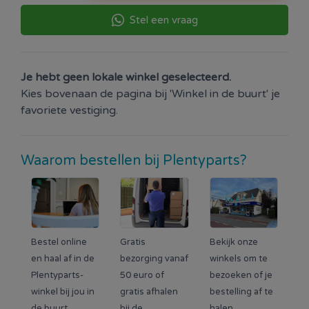
Stel een vraag
Je hebt geen lokale winkel geselecteerd.
Kies bovenaan de pagina bij 'Winkel in de buurt' je
favoriete vestiging.
Waarom bestellen bij Plentyparts?
Bestel online
Gratis
Bekijk onze
en haal af in de
bezorging vanaf
winkels om te
Plentyparts-
50 euro of
bezoeken of je
winkel bij jou in
gratis afhalen
bestelling af te
de buurt.
bij de
halen.