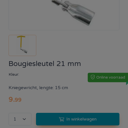
Bougiesleutel 21 mm
Kleur:
Online voorraad
Kniegewricht, lengte: 15 cm
9
.
99
In winkelwagen