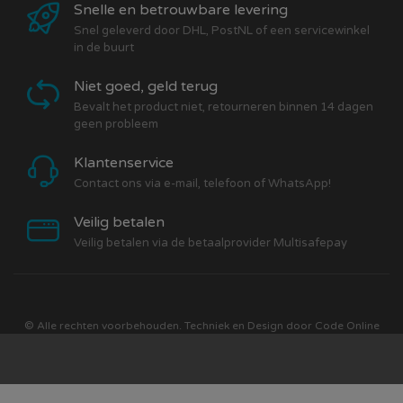
Snelle en betrouwbare levering
Snel geleverd door DHL, PostNL of een servicewinkel
in de buurt
Niet goed, geld terug
Bevalt het product niet, retourneren binnen 14 dagen
geen probleem
Klantenservice
Contact ons via e-mail, telefoon of WhatsApp!
Veilig betalen
Veilig betalen via de betaalprovider Multisafepay
© Alle rechten voorbehouden. Techniek en Design door
Code Online