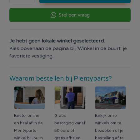
Stel een vraag
Je hebt geen lokale winkel geselecteerd.
Kies bovenaan de pagina bij 'Winkel in de buurt' je
favoriete vestiging.
Waarom bestellen bij Plentyparts?
Bestel online
Gratis
Bekijk onze
en haal af in de
bezorging vanaf
winkels om te
Plentyparts-
50 euro of
bezoeken of je
winkel bij jou in
gratis afhalen
bestelling af te