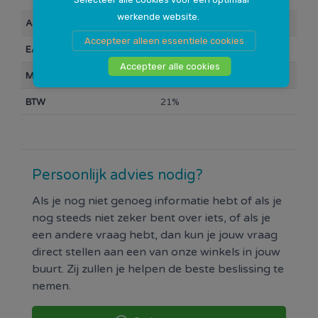
werkende website.
Artikelnummer
10025018
Accepteer alleen essentiele cookies
EAN Barcode
888793376799
Accepteer alle cookies
Merk
HP
BTW
21%
Persoonlijk advies nodig?
Als je nog niet genoeg informatie hebt of als je
nog steeds niet zeker bent over iets, of als je
een andere vraag hebt, dan kun je jouw vraag
direct stellen aan een van onze winkels in jouw
buurt. Zij zullen je helpen de beste beslissing te
nemen.