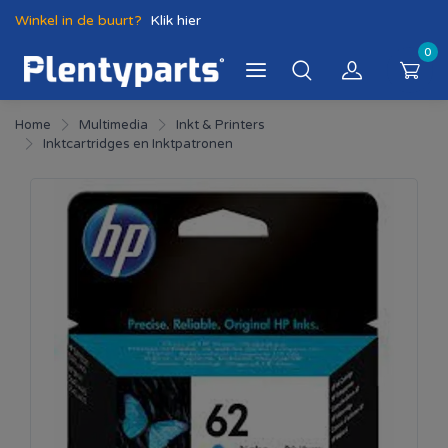
Winkel in de buurt?
Klik hier
0
Home
Multimedia
Inkt & Printers
Inktcartridges en Inktpatronen