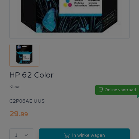
HP 62 Color
Kleur:
Online voorraad
C2P06AE UUS
29
.
99
In winkelwagen