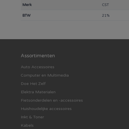
Merk
CST
BTW
21%
Assortimenten
Auto Accessoires
Computer en Multimedia
Doe Het Zelf
Elektra Materialen
Fietsonderdelen en -accessoires
Huishoudelijke accessoires
Inkt & Toner
Kabels