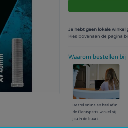
Je hebt geen lokale winkel 
Kies bovenaan de pagina bij 
Waarom bestellen bij 
Bestel online en haal af in
de Plentyparts-winkel bij
jou in de buurt.