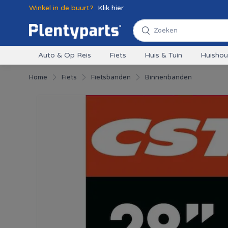
Winkel in de buurt?
Klik hier
Auto & Op Reis
Fiets
Huis & Tuin
Huisho
Home
Fiets
Fietsbanden
Binnenbanden