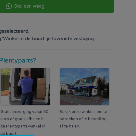
Stel een vraag
geselecteerd.
'Winkel in de buurt' je favoriete vestiging.
Plentyparts?
Gratis bezorging vanaf 50
Bekijk onze winkels om te
euro of gratis afhalen bij
bezoeken of je bestelling
de Plentyparts-winkel in
af te halen.
de buurt.