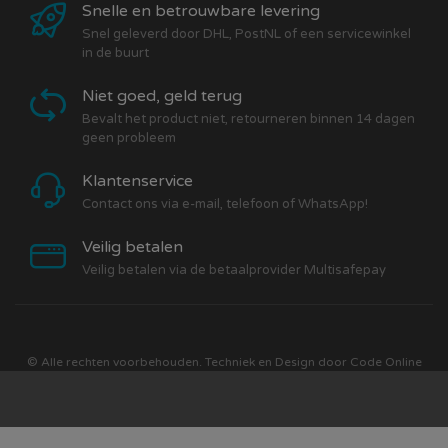
Snelle en betrouwbare levering
Snel geleverd door DHL, PostNL of een servicewinkel
in de buurt
Niet goed, geld terug
Bevalt het product niet, retourneren binnen 14 dagen
geen probleem
Klantenservice
Contact ons via e-mail, telefoon of WhatsApp!
Veilig betalen
Veilig betalen via de betaalprovider Multisafepay
© Alle rechten voorbehouden. Techniek en Design door
Code Online