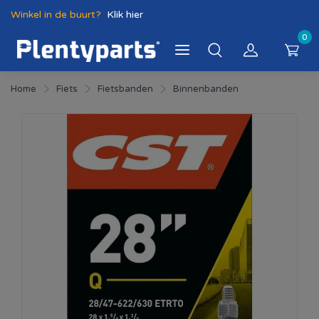
Winkel in de buurt?
Klik hier
0
Home
Fiets
Fietsbanden
Binnenbanden