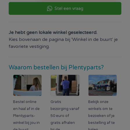
Stel een vraag
Je hebt geen lokale winkel geselecteerd.
Kies bovenaan de pagina bij 'Winkel in de buurt' je
favoriete vestiging.
Waarom bestellen bij Plentyparts?
Bestel online
Gratis
Bekijk onze
en haal af in de
bezorging vanaf
winkels om te
Plentyparts-
50 euro of
bezoeken of je
winkel bij jou in
gratis afhalen
bestelling af te
de buurt.
bij de
halen.