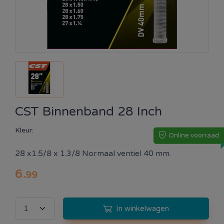
CST Binnenband 28 Inch
Kleur:
Online voorraad
28 x1.5/8 x 1.3/8 Normaal ventiel 40 mm.
6
.
99
In winkelwagen