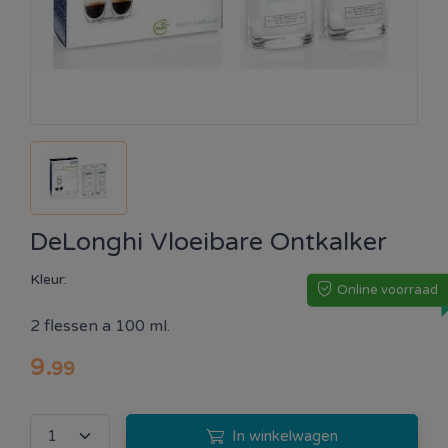
DeLonghi Vloeibare Ontkalker
Kleur:
Online voorraad
2 flessen a 100 ml.
9
.
99
In winkelwagen