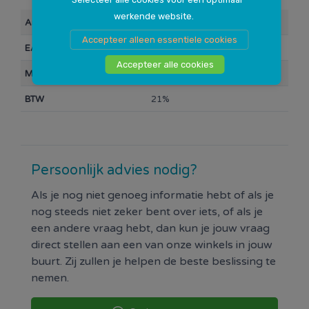
werkende website.
Artikelnummer
10022097
Accepteer alleen essentiele cookies
EAN Barcode
8004399329485
Accepteer alle cookies
Merk
DeLonghi
BTW
21%
Persoonlijk advies nodig?
Als je nog niet genoeg informatie hebt of als je
nog steeds niet zeker bent over iets, of als je
een andere vraag hebt, dan kun je jouw vraag
direct stellen aan een van onze winkels in jouw
buurt. Zij zullen je helpen de beste beslissing te
nemen.