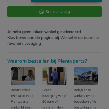
Stel een vraag
Je hebt geen lokale winkel geselecteerd.
Kies bovenaan de pagina bij 'Winkel in de buurt' je
favoriete vestiging.
Waarom bestellen bij Plentyparts?
Bestel online
Gratis
Bekijk onze
en haal af in de
bezorging vanaf
winkels om te
Plentyparts-
50 euro of
bezoeken of je
winkel bij jou in
gratis afhalen
bestelling af te