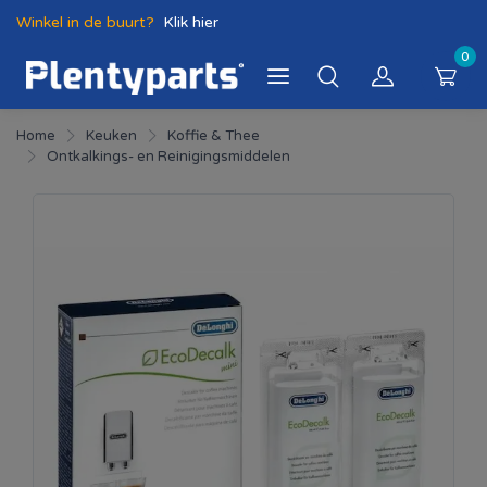
Winkel in de buurt?
Klik hier
0
Home
Keuken
Koffie & Thee
Ontkalkings- en Reinigingsmiddelen