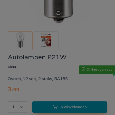
Autolampen P21W
Kleur:
Online voorraad
Osram, 12 volt, 2 stuks, BA15S
3
.
99
In winkelwagen