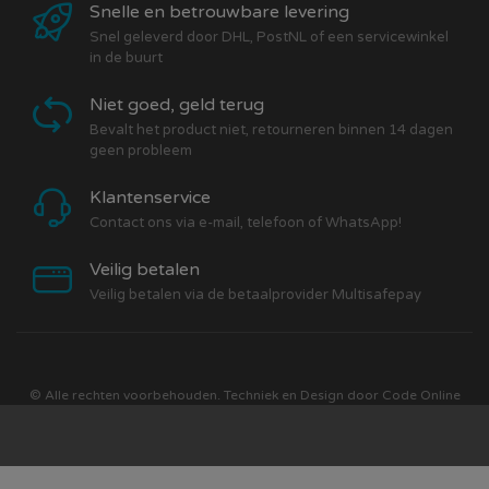
Snelle en betrouwbare levering
Snel geleverd door DHL, PostNL of een servicewinkel
in de buurt
Niet goed, geld terug
Bevalt het product niet, retourneren binnen 14 dagen
geen probleem
Klantenservice
Contact ons via e-mail, telefoon of WhatsApp!
Veilig betalen
Veilig betalen via de betaalprovider Multisafepay
© Alle rechten voorbehouden. Techniek en Design door
Code Online