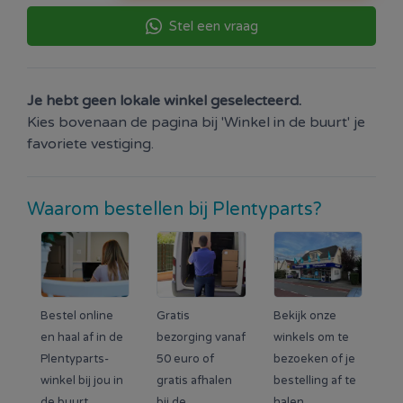
Stel een vraag
Je hebt geen lokale winkel geselecteerd.
Kies bovenaan de pagina bij 'Winkel in de buurt' je
favoriete vestiging.
Waarom bestellen bij Plentyparts?
Bestel online
Gratis
Bekijk onze
en haal af in de
bezorging vanaf
winkels om te
Plentyparts-
50 euro of
bezoeken of je
winkel bij jou in
gratis afhalen
bestelling af te
de buurt.
bij de
halen.