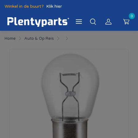
Winkel in de buurt?
Klik hier
0
Home
Auto & Op Reis