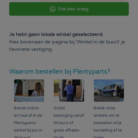
Stel een vraag
Je hebt geen lokale winkel geselecteerd.
Kies bovenaan de pagina bij 'Winkel in de buurt' je
favoriete vestiging.
Waarom bestellen bij Plentyparts?
Bestel online
Gratis
Bekijk onze
en haal af in de
bezorging vanaf
winkels om te
Plentyparts-
50 euro of
bezoeken of je
winkel bij jou in
gratis afhalen
bestelling af te
de buurt.
bij de
halen.