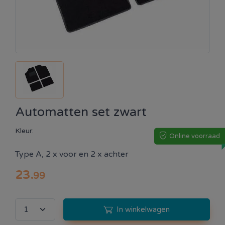
Automatten set zwart
Kleur:
Online voorraad
Type A, 2 x voor en 2 x achter
23
.
99
In winkelwagen