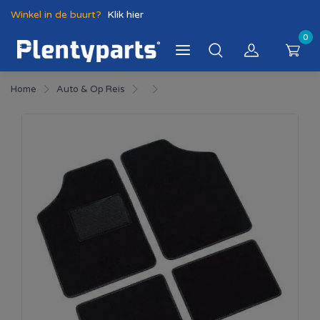
Winkel in de buurt?
Klik hier
0
Home
Auto & Op Reis