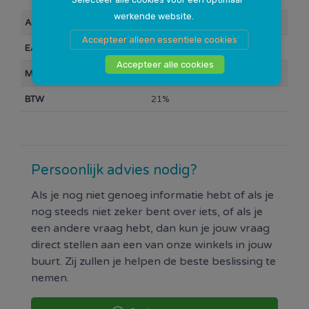
werkende website.
Artikelnummer
10014790
Accepteer alleen essentiele cookies
EAN Barcode
8715647855761
Accepteer alle cookies
Merk
Trailer Parts
BTW
21%
Persoonlijk advies nodig?
Als je nog niet genoeg informatie hebt of als je
nog steeds niet zeker bent over iets, of als je
een andere vraag hebt, dan kun je jouw vraag
direct stellen aan een van onze winkels in jouw
buurt. Zij zullen je helpen de beste beslissing te
nemen.