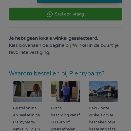
Stel een vraag
Je hebt geen lokale winkel geselecteerd.
Kies bovenaan de pagina bij 'Winkel in de buurt' je
favoriete vestiging.
Waarom bestellen bij Plentyparts?
Bestel online
Gratis
Bekijk onze
en haal af in de
bezorging vanaf
winkels om te
Plentyparts-
50 euro of
bezoeken of je
winkel bij jou in
gratis afhalen
bestelling af te