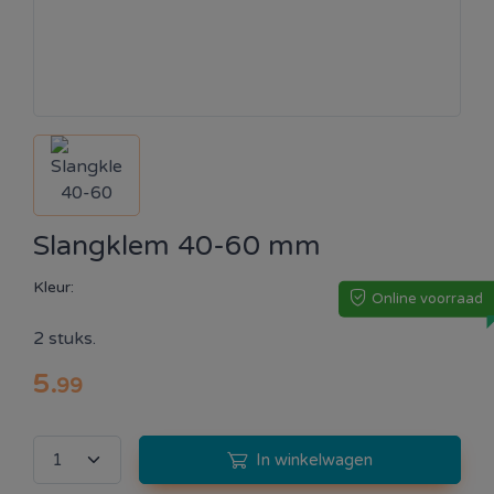
Slangklem 40-60 mm
Kleur:
Online voorraad
2 stuks.
5
.
99
In winkelwagen