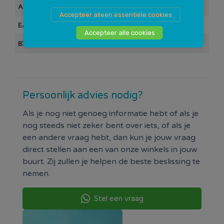
Artikelnummer
10012283
Accepteer alleen essentiele cookies
EAN Barcode
0000038078
Accepteer alle cookies
BTW
21%
Persoonlijk advies nodig?
Als je nog niet genoeg informatie hebt of als je
nog steeds niet zeker bent over iets, of als je
een andere vraag hebt, dan kun je jouw vraag
direct stellen aan een van onze winkels in jouw
buurt. Zij zullen je helpen de beste beslissing te
nemen.
Stel een vraag