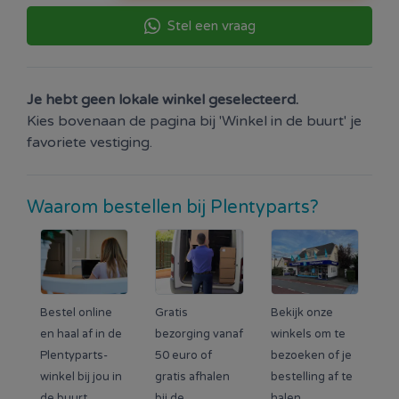
Stel een vraag
Je hebt geen lokale winkel geselecteerd.
Kies bovenaan de pagina bij 'Winkel in de buurt' je
favoriete vestiging.
Waarom bestellen bij Plentyparts?
Bestel online
Gratis
Bekijk onze
en haal af in de
bezorging vanaf
winkels om te
Plentyparts-
50 euro of
bezoeken of je
winkel bij jou in
gratis afhalen
bestelling af te
de buurt.
bij de
halen.