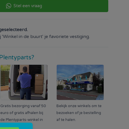
Stel een vraag
geselecteerd.
'Winkel in de buurt' je favoriete vestiging.
Plentyparts?
Gratis bezorging vanaf 50
Bekijk onze winkels om te
euro of gratis afhalen bij
bezoeken of je bestelling
de Plentyparts-winkel in
af te halen.
de buurt.