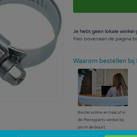
Je hebt geen lokale winkel 
Kies bovenaan de pagina bij 
Waarom bestellen bij 
Bestel online en haal af in
de Plentyparts-winkel bij
jou in de buurt.