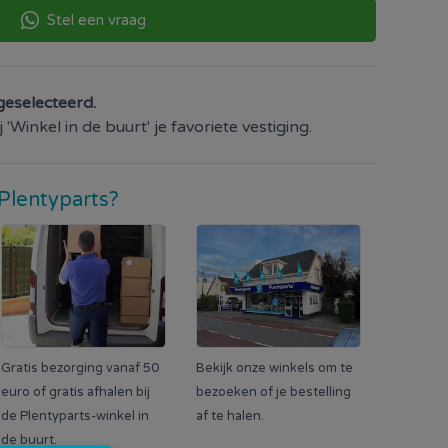
Stel een vraag
geselecteerd.
'Winkel in de buurt' je favoriete vestiging.
Plentyparts?
Gratis bezorging vanaf 50
Bekijk onze winkels om te
euro of gratis afhalen bij
bezoeken of je bestelling
de Plentyparts-winkel in
af te halen.
de buurt.