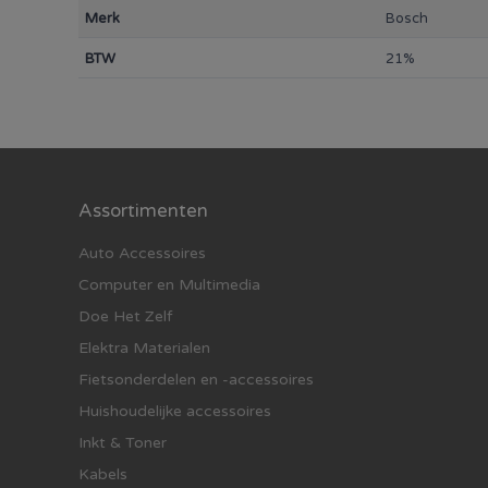
Merk
Bosch
BTW
21%
Assortimenten
Auto Accessoires
Computer en Multimedia
Doe Het Zelf
Elektra Materialen
Fietsonderdelen en -accessoires
Huishoudelijke accessoires
Inkt & Toner
Kabels