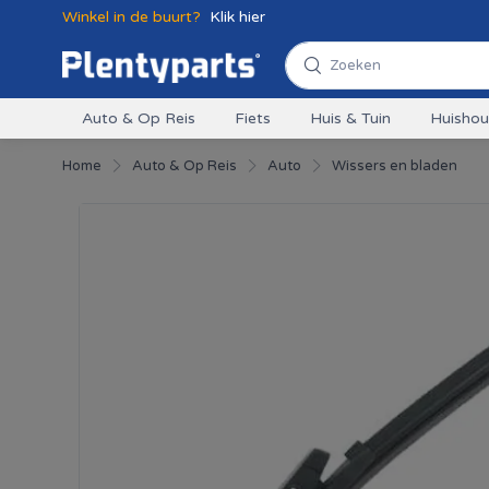
Winkel in de buurt?
Klik hier
Auto & Op Reis
Fiets
Huis & Tuin
Huisho
Home
Auto & Op Reis
Auto
Wissers en bladen