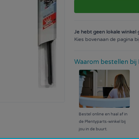
Je hebt geen lokale winkel 
Kies bovenaan de pagina bij 
Waarom bestellen bij 
Bestel online en haal af in
de Plentyparts-winkel bij
jou in de buurt.