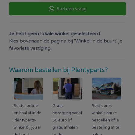
Stel een vraag
Je hebt geen lokale winkel geselecteerd.
Kies bovenaan de pagina bij 'Winkel in de buurt' je
favoriete vestiging.
Waarom bestellen bij Plentyparts?
Bestel online
Gratis
Bekijk onze
en haal af in de
bezorging vanaf
winkels om te
Plentyparts-
50 euro of
bezoeken of je
winkel bij jou in
gratis afhalen
bestelling af te
de buurt.
bij de
halen.