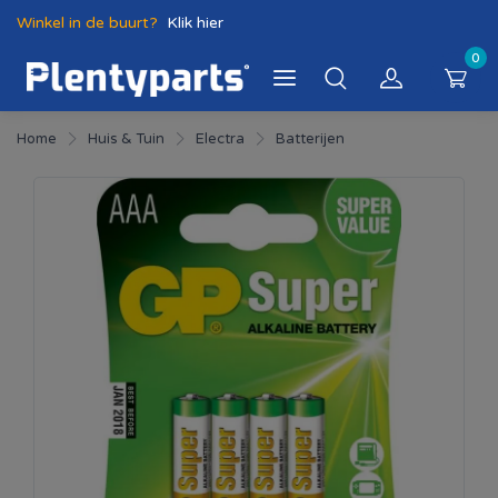
Winkel in de buurt?
Klik hier
0
Home
Huis & Tuin
Electra
Batterijen