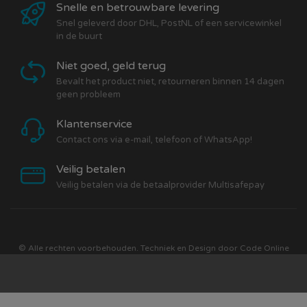
Snelle en betrouwbare levering
Snel geleverd door DHL, PostNL of een servicewinkel
in de buurt
Niet goed, geld terug
Bevalt het product niet, retourneren binnen 14 dagen
geen probleem
Klantenservice
Contact ons via e-mail, telefoon of WhatsApp!
Veilig betalen
Veilig betalen via de betaalprovider Multisafepay
© Alle rechten voorbehouden. Techniek en Design door
Code Online