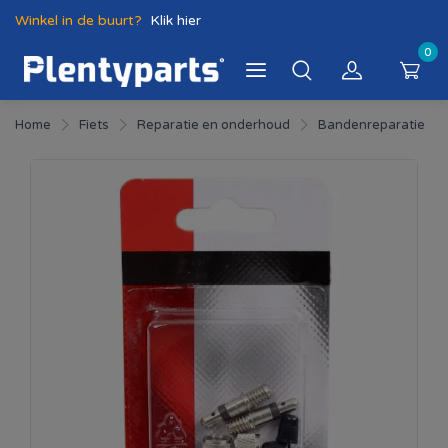
Winkel in de buurt?
Klik hier
0
Home
Fiets
Reparatie en onderhoud
Bandenreparatie