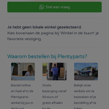
Stel een vraag
Je hebt geen lokale winkel geselecteerd.
Kies bovenaan de pagina bij 'Winkel in de buurt' je
favoriete vestiging.
Waarom bestellen bij Plentyparts?
Bestel online
Gratis
Bekijk onze
en haal af in de
bezorging vanaf
winkels om te
Plentyparts-
50 euro of
bezoeken of je
winkel bij jou in
gratis afhalen
bestelling af te
de buurt.
bij de
halen.