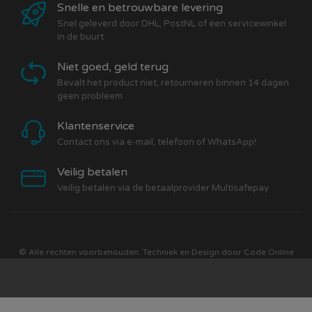
Snelle en betrouwbare levering
Snel geleverd door DHL, PostNL of een servicewinkel
in de buurt
Niet goed, geld terug
Bevalt het product niet, retourneren binnen 14 dagen
geen probleem
Klantenservice
Contact ons via e-mail, telefoon of WhatsApp!
Veilig betalen
Veilig betalen via de betaalprovider Multisafepay
© Alle rechten voorbehouden. Techniek en Design door
Code Online