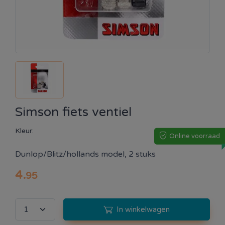
Simson fiets ventiel
Kleur:
Online voorraad
Dunlop/Blitz/hollands model, 2 stuks
4
.
95
In winkelwagen