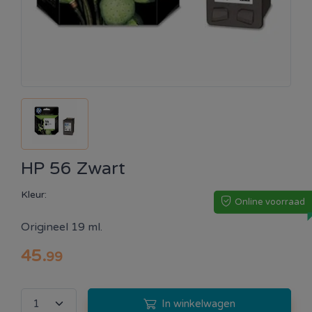
HP 56 Zwart
Kleur:
Online voorraad
Origineel 19 ml.
45
.
99
In winkelwagen