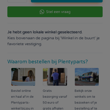
Stel een vraag
Je hebt geen lokale winkel geselecteerd.
Kies bovenaan de pagina bij 'Winkel in de buurt' je
favoriete vestiging.
Waarom bestellen bij Plentyparts?
Bestel online
Gratis
Bekijk onze
en haal af in de
bezorging vanaf
winkels om te
Plentyparts-
50 euro of
bezoeken of je
winkel bij jou in
gratis afhalen
bestelling af te