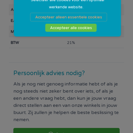
werkende website.
Artikelnummer
10000257
Accepteer alleen essentiele cookies
EAN Barcode
884962834251
Accepteer alle cookies
Merk
HP
BTW
21%
Persoonlijk advies nodig?
Als je nog niet genoeg informatie hebt of als je
nog steeds niet zeker bent over iets, of als je
een andere vraag hebt, dan kun je jouw vraag
direct stellen aan een van onze winkels in jouw
buurt. Zij zullen je helpen de beste beslissing te
nemen.