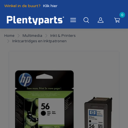
Winkel in de buurt?
Klik hier
0
Home
Multimedia
Inkt & Printers
Inktcartridges en Inktpatronen