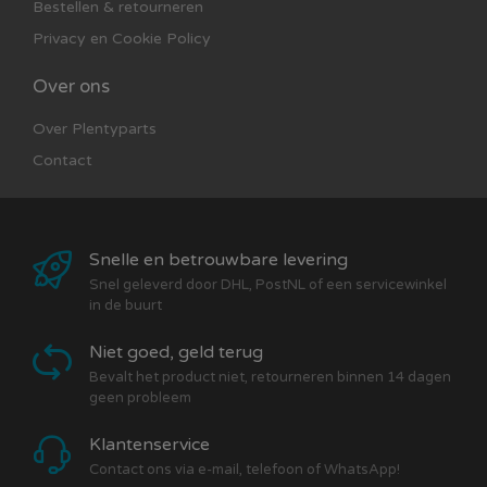
Bestellen & retourneren
Privacy en Cookie Policy
Over ons
Over Plentyparts
Contact
Snelle en betrouwbare levering
Snel geleverd door DHL, PostNL of een servicewinkel
in de buurt
Niet goed, geld terug
Bevalt het product niet, retourneren binnen 14 dagen
geen probleem
Klantenservice
Contact ons via e-mail, telefoon of WhatsApp!