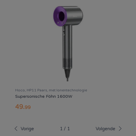
Hoco, HP11 Paars, met Ionentechnologie
Supersonische Föhn 1600W
49
.
99
Vorige
1
/
1
Volgende