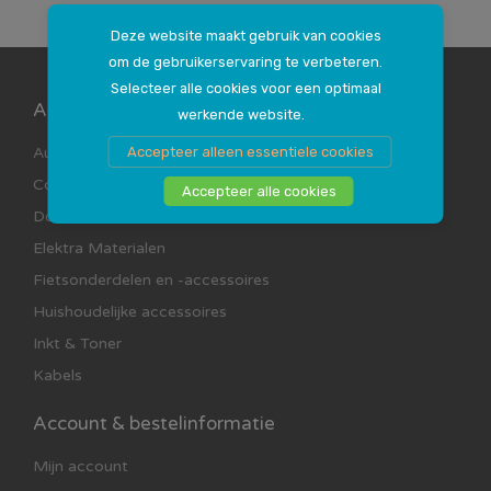
Deze website maakt gebruik van cookies
om de gebruikerservaring te verbeteren.
Selecteer alle cookies voor een optimaal
Assortimenten
werkende website.
Accepteer alleen essentiele cookies
Auto Accessoires
Computer en Multimedia
Accepteer alle cookies
Doe Het Zelf
Elektra Materialen
Fietsonderdelen en -accessoires
Huishoudelijke accessoires
Inkt & Toner
Kabels
Account & bestelinformatie
Mijn account