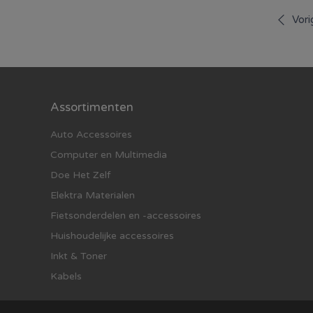
Vori
Assortimenten
Auto Accessoires
Computer en Multimedia
Doe Het Zelf
Elektra Materialen
Fietsonderdelen en -accessoires
Huishoudelijke accessoires
Inkt & Toner
Kabels