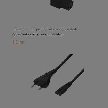
1,5 meter, met 3-polige haakse apparaat stekker
Apparaatsnoer geaarde stekker
11
.
99