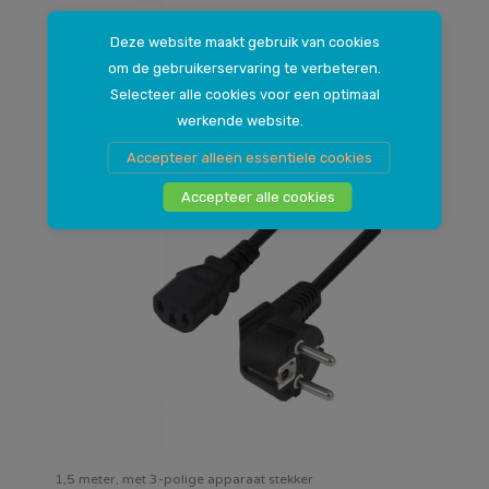
Deze website maakt gebruik van cookies
1,5 meter, met 8-vormige stekker
om de gebruikerservaring te verbeteren.
Apparaatsnoer platte stekker
Selecteer alle cookies voor een optimaal
5
.
werkende website.
99
Accepteer alleen essentiele cookies
Accepteer alle cookies
1,5 meter, met 3-polige apparaat stekker