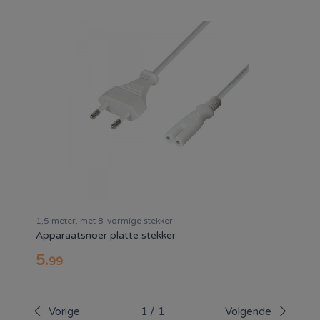
1,5 meter, met 8-vormige stekker
Apparaatsnoer platte stekker
5
.
99
Vorige
1
/
1
Volgende