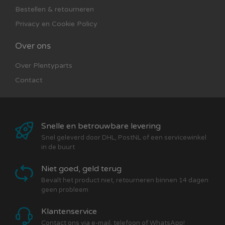
Bestellen & retourneren
Privacy en Cookie Policy
Over ons
Over Plentyparts
Contact
Snelle en betrouwbare levering
Snel geleverd door DHL, PostNL of een servicewinkel
in de buurt
Niet goed, geld terug
Bevalt het product niet, retourneren binnen 14 dagen
geen probleem
Klantenservice
Contact ons via e-mail, telefoon of WhatsApp!