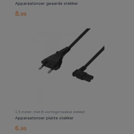
Apparaatsnoer geaarde stekker
8
.
99
1,5 meter, met 8-vormige haakse stekker
Apparaatsnoer platte stekker
6
.
99