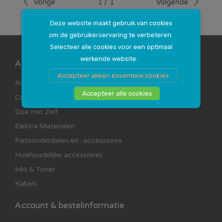
Vorige
1
/
1
Volgende
Deze website maakt gebruik van cookies
om de gebruikerservaring te verbeteren.
Selecteer alle cookies voor een optimaal
werkende website.
Assortimenten
Accepteer alleen essentiele cookies
Auto Accessoires
Accepteer alle cookies
Computer en Multimedia
Doe Het Zelf
Elektra Materialen
Fietsonderdelen en -accessoires
Huishoudelijke accessoires
Inkt & Toner
Kabels
Account & bestelinformatie