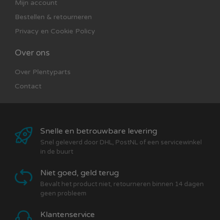
Mijn account
Bestellen & retourneren
Privacy en Cookie Policy
Over ons
Over Plentyparts
Contact
Snelle en betrouwbare levering
Snel geleverd door DHL, PostNL of een servicewinkel
in de buurt
Niet goed, geld terug
Bevalt het product niet, retourneren binnen 14 dagen
geen probleem
Klantenservice