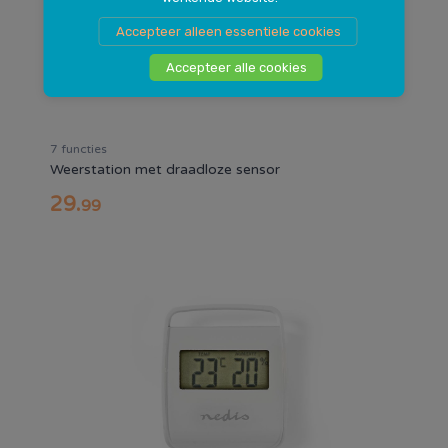
Accepteer alleen essentiele cookies
Accepteer alle cookies
7 functies
Weerstation met draadloze sensor
29
.
99