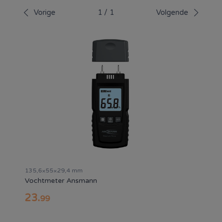
klimaat, temperatuur en luchtkwaliteit in en rondom jouw
Vorige
1
/
1
Volgende
woning.
135,6×55×29,4 mm
Vochtmeter Ansmann
23
.
99