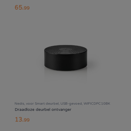
65
.
99
Nedis, voor Smart deurbel, USB-gevoed, WIFICDPC10BK
Draadloze deurbel ontvanger
13
.
99