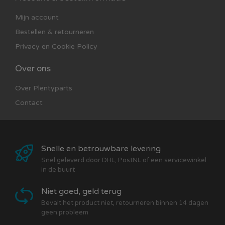
Mijn account
Bestellen & retourneren
Privacy en Cookie Policy
Over ons
Over Plentyparts
Contact
Snelle en betrouwbare levering
Snel geleverd door DHL, PostNL of een servicewinkel
in de buurt
Niet goed, geld terug
Bevalt het product niet, retourneren binnen 14 dagen
geen probleem