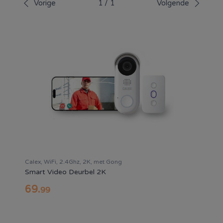
Vorige
1
/
1
Volgende
Calex, WiFi, 2.4Ghz, 2K, met Gong
Smart Video Deurbel 2K
69
.
99