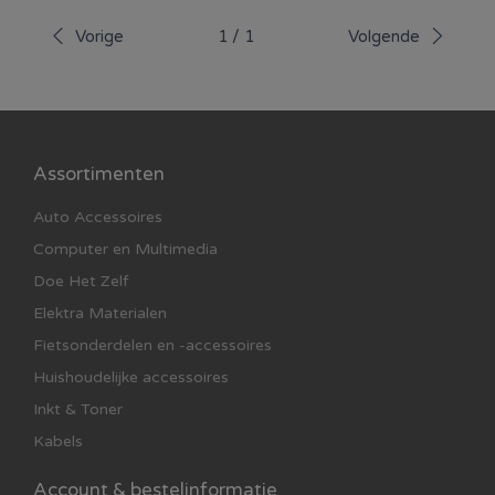
Vorige
1
/
1
Volgende
Assortimenten
Auto Accessoires
Computer en Multimedia
Doe Het Zelf
Elektra Materialen
Fietsonderdelen en -accessoires
Huishoudelijke accessoires
Inkt & Toner
Kabels
Account & bestelinformatie