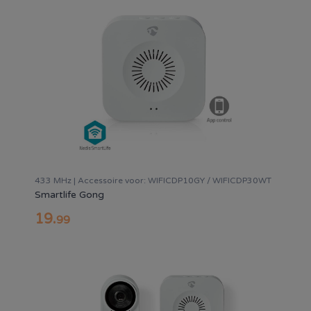
433 MHz | Accessoire voor: WIFICDP10GY / WIFICDP30WT
Smartlife Gong
19
.
99