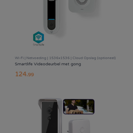
Wi-Fi | Netvoeding | 1536x1536 | Cloud Opslag (optioneel)
Smartlife Videodeurbel met gong
124
.
99