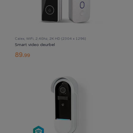
Calex, WiFi, 2,4Ghz, 2K HD (2304 x 1296)
Smart video deurbel
89
.
99