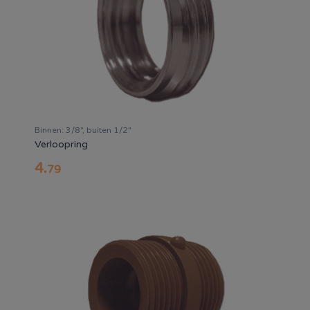
Binnen: 3/8", buiten 1/2"
Verloopring
4
.
79