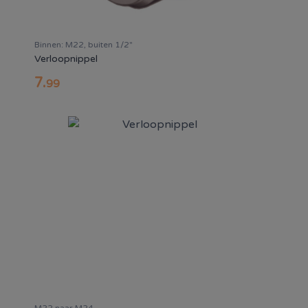
Binnen: M22, buiten 1/2"
Verloopnippel
7
.
99