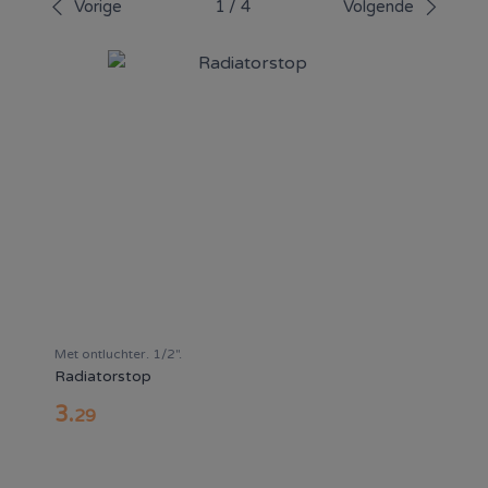
Vorige
1
/
4
Volgende
Met ontluchter. 1/2".
Radiatorstop
3
.
29