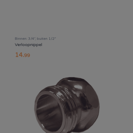
Binnen: 3/4", buiten 1/2"
Verloopnippel
14
.
99