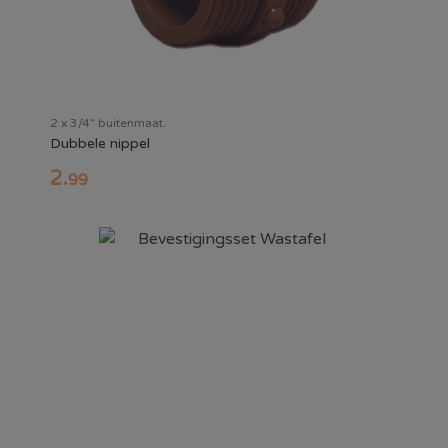
2 x 3/4" buitenmaat.
Dubbele nippel
2
.
99