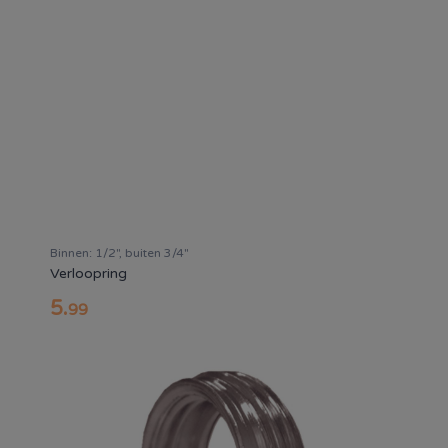
Binnen: 1/2", buiten 3/4"
Verloopring
5
.
99