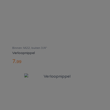
Binnen: M22, buiten 3/4"
Verloopnippel
7
.
99