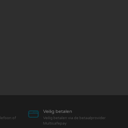
Veilig betalen
elefoon of
Veilig betalen via de betaalprovider
Multisafepay