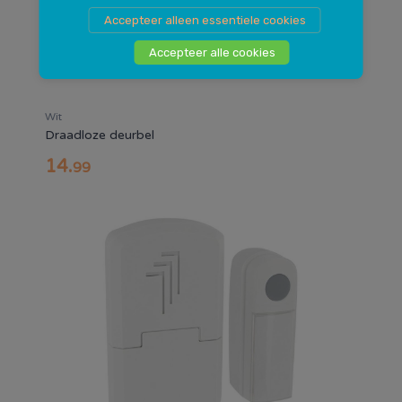
Accepteer alleen essentiele cookies
Accepteer alle cookies
Wit
Draadloze deurbel
14
.
99