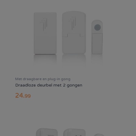
Met draagbare en plug-in gong
Draadloze deurbel met 2 gongen
24
.
99