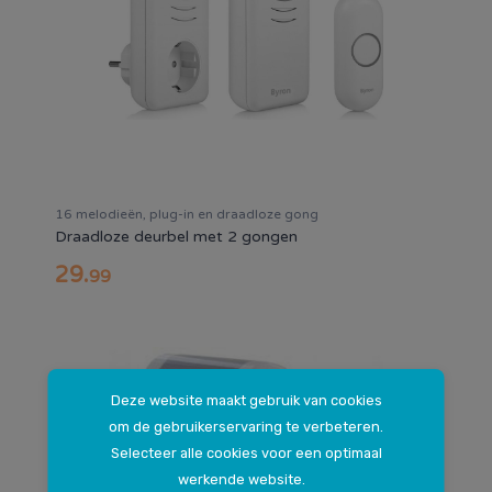
16 melodieën, plug-in en draadloze gong
Draadloze deurbel met 2 gongen
29
.
99
Deze website maakt gebruik van cookies
om de gebruikerservaring te verbeteren.
Selecteer alle cookies voor een optimaal
werkende website.