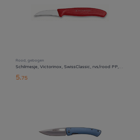
Rood, gebogen
Schilmesje, Victorinox, SwissClassic, rvs/rood PP,gebogen
5
.
75