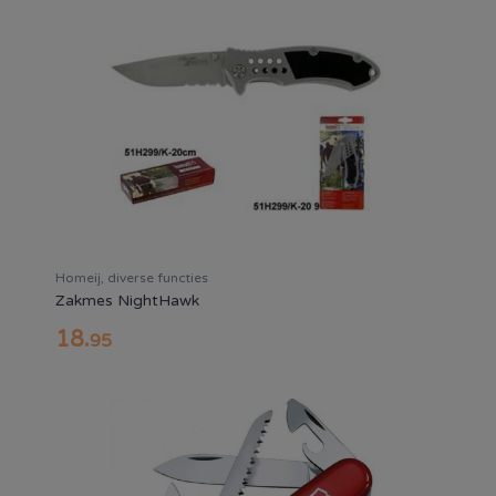
Homeij, diverse functies
Zakmes NightHawk
18
.
95