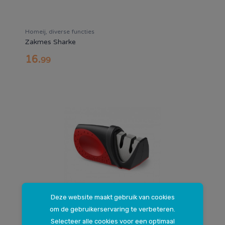
Homeij, diverse functies
Zakmes Sharke
16
.
99
Deze website maakt gebruik van cookies
om de gebruikerservaring te verbeteren.
Selecteer alle cookies voor een optimaal
CC476.