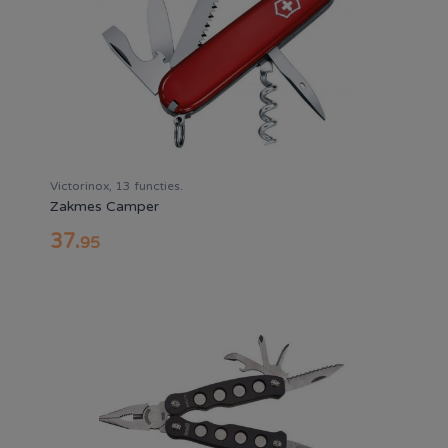
Victorinox, 13 functies.
Zakmes Camper
37
.
95