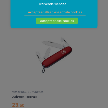
werkende website.
Messenslijper Chefs Choice
12
.
Accepteer alleen essentiele cookies
95
Accepteer alle cookies
Victorinox, 10 functies
Zakmes Recruit
23
.
50