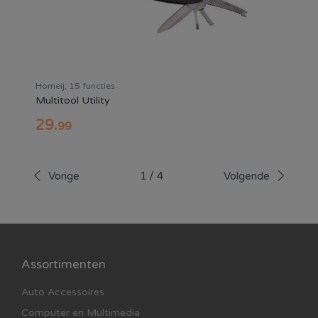
Homeij, 15 functies
Multitool Utility
29
.
99
Vorige
1
/
4
Volgende
Assortimenten
Auto Accessoires
Computer en Multimedia