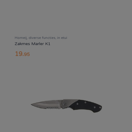
Homeij, diverse functies, in etui
Zakmes Marler K1
19
.
95