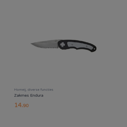
Homeij, diverse functies
Zakmes Endura
14
.
90