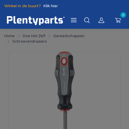
Winkel in de buurt?
Klik hier
0
Home
Doe Het Zelf
Gereedschappen
Schroevendraaiers