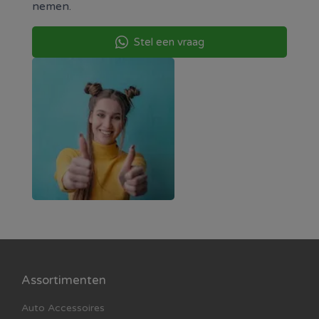
nemen.
Stel een vraag
Assortimenten
Auto Accessoires