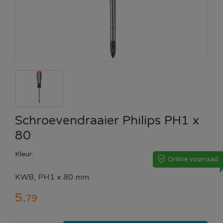
Schroevendraaier Philips PH1 x
80
Kleur:
Online voorraad
KWB, PH1 x 80 mm
5
.
79