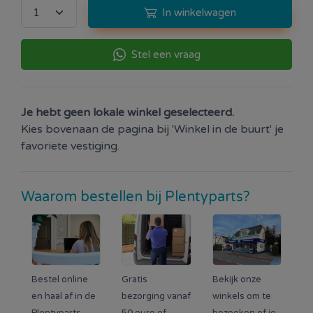
In winkelwagen
Stel een vraag
Je hebt geen lokale winkel geselecteerd.
Kies bovenaan de pagina bij 'Winkel in de buurt' je
favoriete vestiging.
Waarom bestellen bij Plentyparts?
Bestel online
Gratis
Bekijk onze
en haal af in de
bezorging vanaf
winkels om te